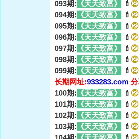
093期:
《天天致富》
💄
②
094期:
《天天致富》
💄
②
095期:
《天天致富》
💄
②
096期:
《天天致富》
💄
②
097期:
《天天致富》
💄
②
098期:
《天天致富》
💄
②
099期:
《天天致富》
💄
②
长期网址:
933283.com
分
100期:
《天天致富》
💄
②
101期:
《天天致富》
💄
②
102期:
《天天致富》
💄
②
103期:
《天天致富》
💄
②
104期:
《天天致富》
💄
②