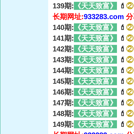
139期:
《天天致富》
💄
②
长期网址:
933283.com
分
140期:
《天天致富》
💄
②
141期:
《天天致富》
💄
②
142期:
《天天致富》
💄
②
143期:
《天天致富》
💄
②
144期:
《天天致富》
💄
②
145期:
《天天致富》
💄
②
146期:
《天天致富》
💄
②
147期:
《天天致富》
💄
②
148期:
《天天致富》
💄
②
149期:
《天天致富》
💄
②