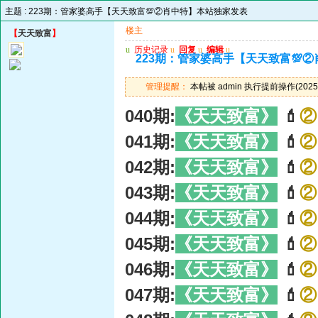
主题 :
223期：管家婆高手【天天致富💯②肖中特】本站独家发表
楼主
【
天天致富
】
u
历史记录
u
回复
u
编辑
u
223期：管家婆高手【天天致富💯
管理提醒：
本帖被 admin 执行提前操作(2025-
040期:
《天天致富》
💄
②
041期:
《天天致富》
💄
②
042期:
《天天致富》
💄
②
043期:
《天天致富》
💄
②
044期:
《天天致富》
💄
②
045期:
《天天致富》
💄
②
046期:
《天天致富》
💄
②
047期:
《天天致富》
💄
②