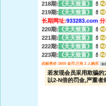
218期:
《天天致富》
💄
②
219期:
《天天致富》
💄
②
长期网址:
933283.com
分
220期:
《天天致富》
💄
②
221期:
《天天致富》
💄
②
222期:
《天天致富》
💄
②
223期:
《天天致富》
💄
②
此帖售价 3800 金币,已有 2 人购买
若发现会员采用欺骗的
以2-N倍的罚金,严重者封