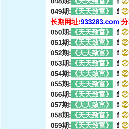
048期:
《天天致富》
💄
②
049期:
《天天致富》
💄
②
长期网址:
933283.com
分
050期:
《天天致富》
💄
②
051期:
《天天致富》
💄
②
052期:
《天天致富》
💄
②
053期:
《天天致富》
💄
②
054期:
《天天致富》
💄
②
055期:
《天天致富》
💄
②
056期:
《天天致富》
💄
②
057期:
《天天致富》
💄
②
058期:
《天天致富》
💄
②
059期:
《天天致富》
💄
②