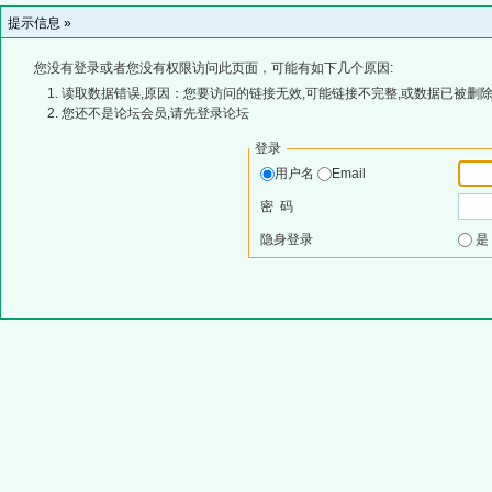
提示信息 »
您没有登录或者您没有权限访问此页面，可能有如下几个原因:
读取数据错误,原因：您要访问的链接无效,可能链接不完整,或数据已被删除
您还不是论坛会员,请先登录论坛
登录
用户名
Email
密 码
隐身登录