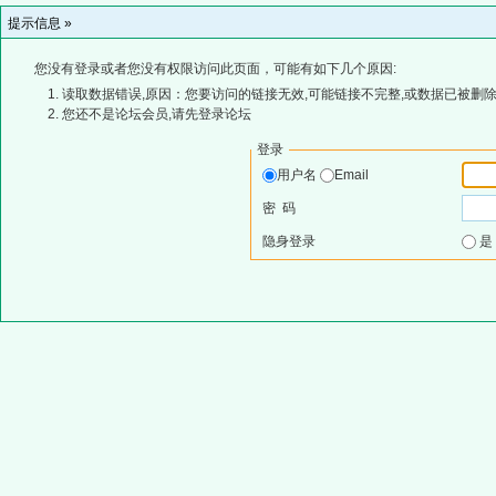
提示信息 »
您没有登录或者您没有权限访问此页面，可能有如下几个原因:
读取数据错误,原因：您要访问的链接无效,可能链接不完整,或数据已被删除
您还不是论坛会员,请先登录论坛
登录
用户名
Email
密 码
隐身登录