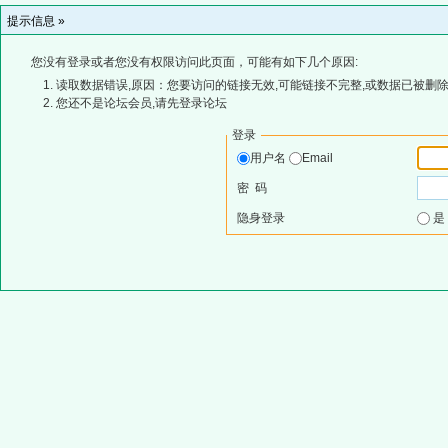
提示信息 »
您没有登录或者您没有权限访问此页面，可能有如下几个原因:
读取数据错误,原因：您要访问的链接无效,可能链接不完整,或数据已被删除
您还不是论坛会员,请先登录论坛
登录
用户名
Email
密 码
隐身登录