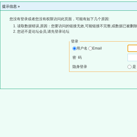
提示信息 »
您没有登录或者您没有权限访问此页面，可能有如下几个原因:
读取数据错误,原因：您要访问的链接无效,可能链接不完整,或数据已被删除
您还不是论坛会员,请先登录论坛
登录
用户名
Email
密 码
隐身登录