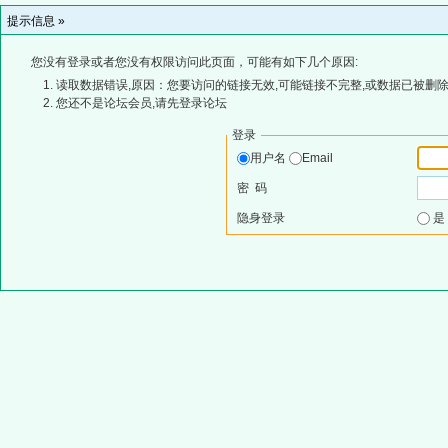
提示信息 »
您没有登录或者您没有权限访问此页面，可能有如下几个原因:
读取数据错误,原因：您要访问的链接无效,可能链接不完整,或数据已被删除
您还不是论坛会员,请先登录论坛
登录
用户名
Email
密 码
隐身登录