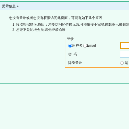
提示信息 »
您没有登录或者您没有权限访问此页面，可能有如下几个原因:
读取数据错误,原因：您要访问的链接无效,可能链接不完整,或数据已被删除
您还不是论坛会员,请先登录论坛
登录
用户名
Email
密 码
隐身登录