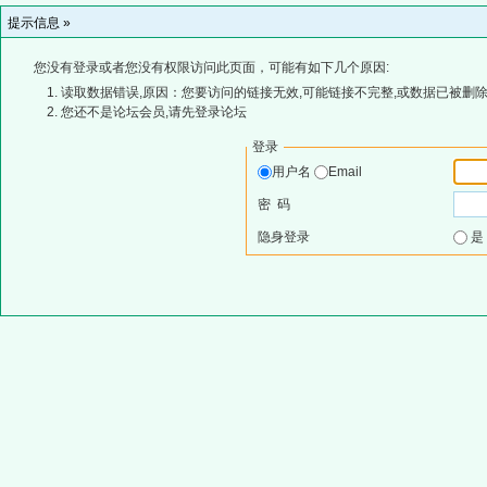
提示信息 »
您没有登录或者您没有权限访问此页面，可能有如下几个原因:
读取数据错误,原因：您要访问的链接无效,可能链接不完整,或数据已被删除
您还不是论坛会员,请先登录论坛
登录
用户名
Email
密 码
隐身登录