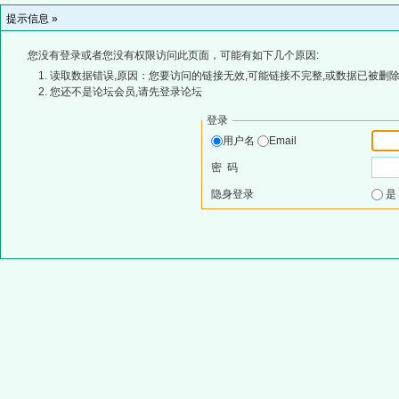
提示信息 »
您没有登录或者您没有权限访问此页面，可能有如下几个原因:
读取数据错误,原因：您要访问的链接无效,可能链接不完整,或数据已被删除
您还不是论坛会员,请先登录论坛
登录
用户名
Email
密 码
隐身登录