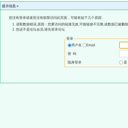
提示信息 »
您没有登录或者您没有权限访问此页面，可能有如下几个原因:
读取数据错误,原因：您要访问的链接无效,可能链接不完整,或数据已被删除
您还不是论坛会员,请先登录论坛
登录
用户名
Email
密 码
隐身登录