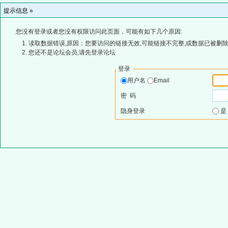
提示信息 »
您没有登录或者您没有权限访问此页面，可能有如下几个原因:
读取数据错误,原因：您要访问的链接无效,可能链接不完整,或数据已被删除
您还不是论坛会员,请先登录论坛
登录
用户名
Email
密 码
隐身登录