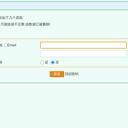
有如下几个原因:
可能链接不完整,或数据已被删除!
户名
Email
录
是
否
找回密码