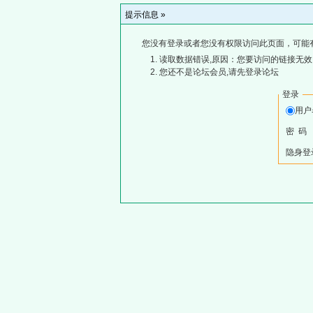
提示信息 »
您没有登录或者您没有权限访问此页面，可能
读取数据错误,原因：您要访问的链接无效,
您还不是论坛会员,请先登录论坛
登录
用
密 码
隐身登