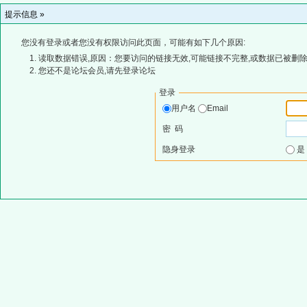
提示信息 »
您没有登录或者您没有权限访问此页面，可能有如下几个原因:
读取数据错误,原因：您要访问的链接无效,可能链接不完整,或数据已被删除
您还不是论坛会员,请先登录论坛
登录
用户名
Email
密 码
隐身登录