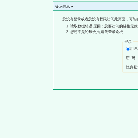
提示信息 »
您没有登录或者您没有权限访问此页面，可能
读取数据错误,原因：您要访问的链接无效,
您还不是论坛会员,请先登录论坛
登录
用
密 码
隐身登