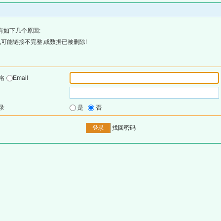
有如下几个原因:
可能链接不完整,或数据已被删除!
户名
Email
录
是
否
找回密码