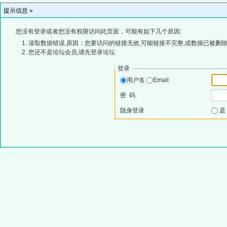
提示信息 »
您没有登录或者您没有权限访问此页面，可能有如下几个原因:
读取数据错误,原因：您要访问的链接无效,可能链接不完整,或数据已被删除
您还不是论坛会员,请先登录论坛
登录
用户名
Email
密 码
隐身登录