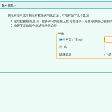
提示信息 »
您没有登录或者您没有权限访问此页面，可能有如下几个原因:
读取数据错误,原因：您要访问的链接无效,可能链接不完整,或数据已被删除
您还不是论坛会员,请先登录论坛
登录
用户名
Email
密 码
隐身登录