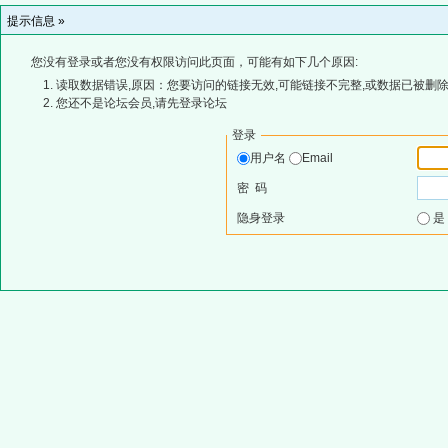
提示信息 »
您没有登录或者您没有权限访问此页面，可能有如下几个原因:
读取数据错误,原因：您要访问的链接无效,可能链接不完整,或数据已被删除
您还不是论坛会员,请先登录论坛
登录
用户名
Email
密 码
隐身登录