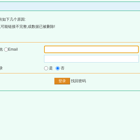
有如下几个原因:
可能链接不完整,或数据已被删除!
户名
Email
录
是
否
找回密码