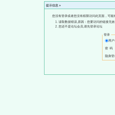
提示信息 »
您没有登录或者您没有权限访问此页面，可能
读取数据错误,原因：您要访问的链接无效,
您还不是论坛会员,请先登录论坛
登录
用
密 码
隐身登