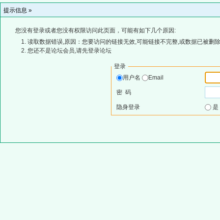
提示信息 »
您没有登录或者您没有权限访问此页面，可能有如下几个原因:
读取数据错误,原因：您要访问的链接无效,可能链接不完整,或数据已被删除
您还不是论坛会员,请先登录论坛
登录
用户名
Email
密 码
隐身登录