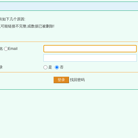
有如下几个原因:
可能链接不完整,或数据已被删除!
户名
Email
录
是
否
找回密码