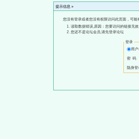
提示信息 »
您没有登录或者您没有权限访问此页面，可能
读取数据错误,原因：您要访问的链接无效,
您还不是论坛会员,请先登录论坛
登录
用
密 码
隐身登