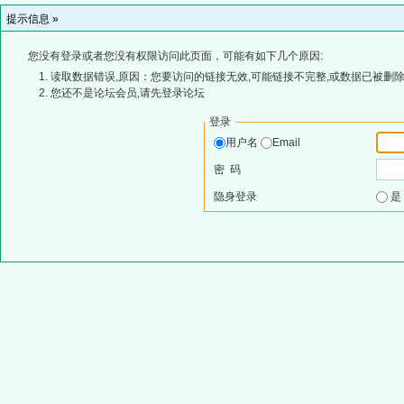
提示信息 »
您没有登录或者您没有权限访问此页面，可能有如下几个原因:
读取数据错误,原因：您要访问的链接无效,可能链接不完整,或数据已被删除
您还不是论坛会员,请先登录论坛
登录
用户名
Email
密 码
隐身登录