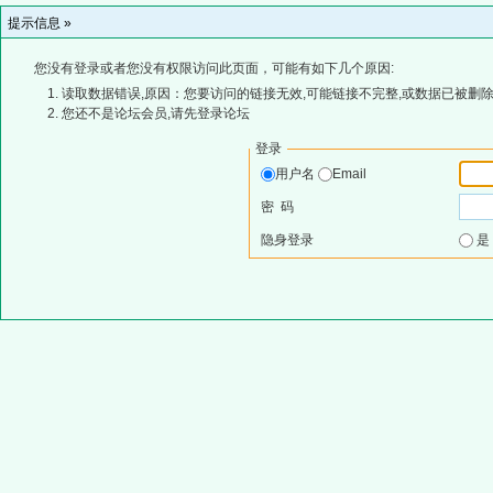
提示信息 »
您没有登录或者您没有权限访问此页面，可能有如下几个原因:
读取数据错误,原因：您要访问的链接无效,可能链接不完整,或数据已被删除
您还不是论坛会员,请先登录论坛
登录
用户名
Email
密 码
隐身登录