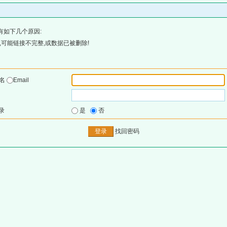
有如下几个原因:
可能链接不完整,或数据已被删除!
户名
Email
录
是
否
找回密码