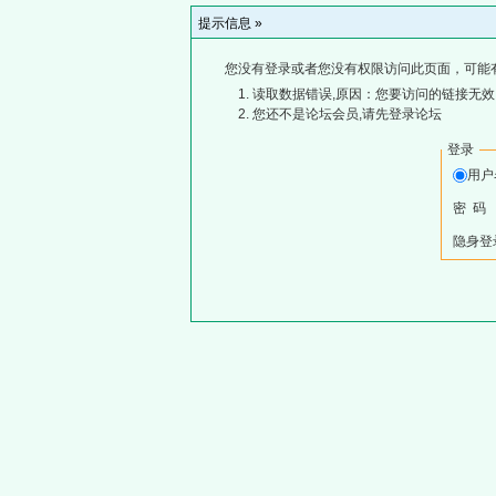
提示信息 »
您没有登录或者您没有权限访问此页面，可能
读取数据错误,原因：您要访问的链接无效,
您还不是论坛会员,请先登录论坛
登录
用
密 码
隐身登