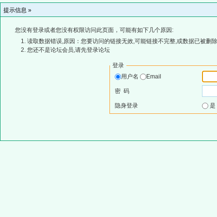
提示信息 »
您没有登录或者您没有权限访问此页面，可能有如下几个原因:
读取数据错误,原因：您要访问的链接无效,可能链接不完整,或数据已被删除
您还不是论坛会员,请先登录论坛
登录
用户名
Email
密 码
隐身登录