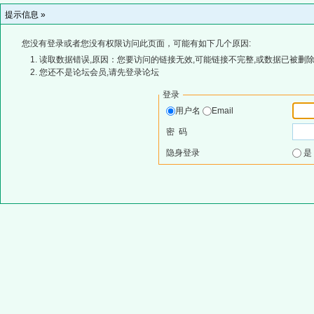
提示信息 »
您没有登录或者您没有权限访问此页面，可能有如下几个原因:
读取数据错误,原因：您要访问的链接无效,可能链接不完整,或数据已被删除
您还不是论坛会员,请先登录论坛
登录
用户名
Email
密 码
隐身登录