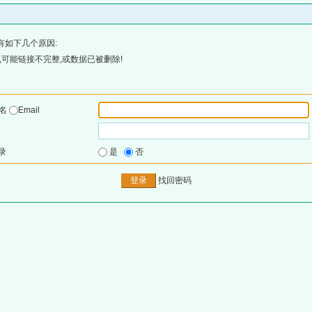
有如下几个原因:
可能链接不完整,或数据已被删除!
户名
Email
录
是
否
找回密码