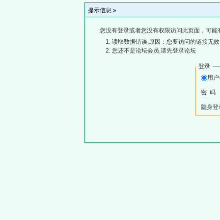
提示信息 »
您没有登录或者您没有权限访问此页面，可能
读取数据错误,原因：您要访问的链接无效,
您还不是论坛会员,请先登录论坛
登录
用
密 码
隐身登