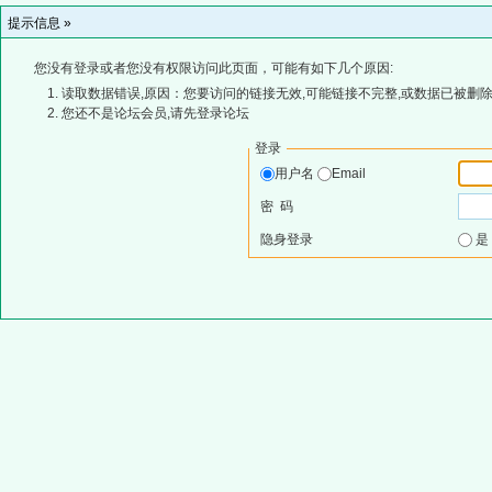
提示信息 »
您没有登录或者您没有权限访问此页面，可能有如下几个原因:
读取数据错误,原因：您要访问的链接无效,可能链接不完整,或数据已被删除
您还不是论坛会员,请先登录论坛
登录
用户名
Email
密 码
隐身登录