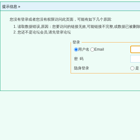
提示信息 »
您没有登录或者您没有权限访问此页面，可能有如下几个原因:
读取数据错误,原因：您要访问的链接无效,可能链接不完整,或数据已被删除
您还不是论坛会员,请先登录论坛
登录
用户名
Email
密 码
隐身登录