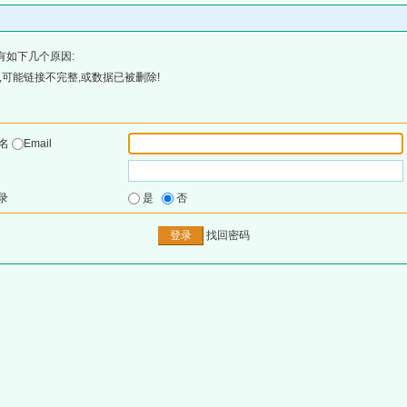
有如下几个原因:
可能链接不完整,或数据已被删除!
户名
Email
录
是
否
找回密码