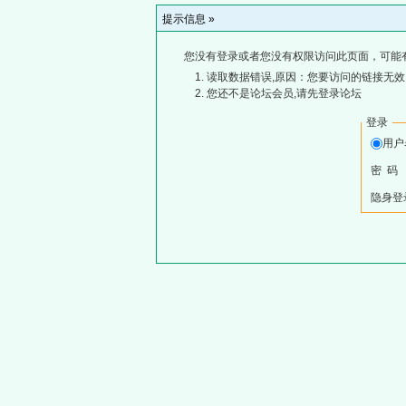
提示信息 »
您没有登录或者您没有权限访问此页面，可能
读取数据错误,原因：您要访问的链接无效,
您还不是论坛会员,请先登录论坛
登录
用
密 码
隐身登