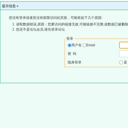
提示信息 »
您没有登录或者您没有权限访问此页面，可能有如下几个原因:
读取数据错误,原因：您要访问的链接无效,可能链接不完整,或数据已被删除
您还不是论坛会员,请先登录论坛
登录
用户名
Email
密 码
隐身登录