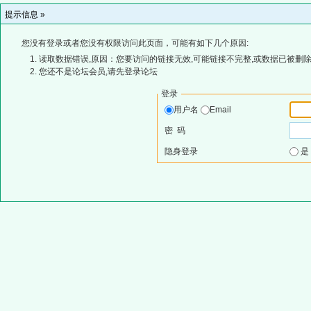
提示信息 »
您没有登录或者您没有权限访问此页面，可能有如下几个原因:
读取数据错误,原因：您要访问的链接无效,可能链接不完整,或数据已被删除
您还不是论坛会员,请先登录论坛
登录
用户名
Email
密 码
隐身登录