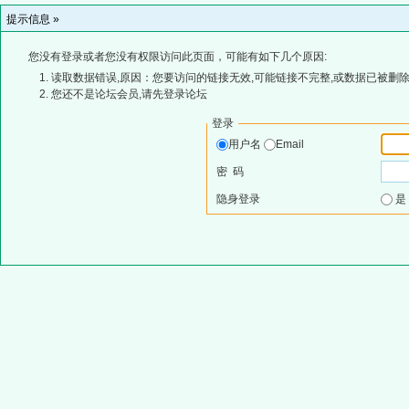
提示信息 »
您没有登录或者您没有权限访问此页面，可能有如下几个原因:
读取数据错误,原因：您要访问的链接无效,可能链接不完整,或数据已被删除
您还不是论坛会员,请先登录论坛
登录
用户名
Email
密 码
隐身登录