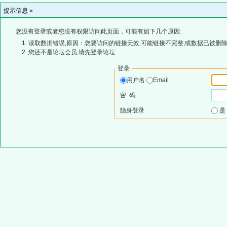
提示信息 »
您没有登录或者您没有权限访问此页面，可能有如下几个原因:
读取数据错误,原因：您要访问的链接无效,可能链接不完整,或数据已被删除
您还不是论坛会员,请先登录论坛
登录
用户名
Email
密 码
隐身登录