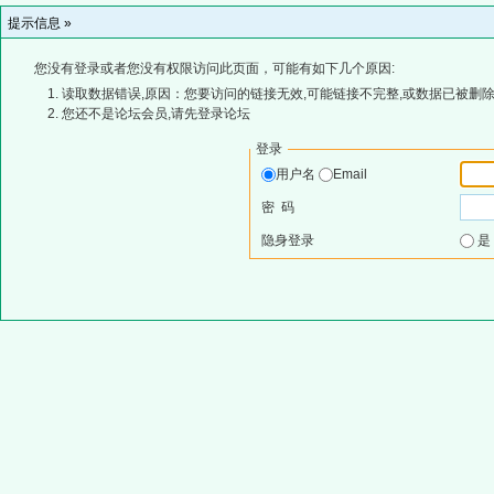
提示信息 »
您没有登录或者您没有权限访问此页面，可能有如下几个原因:
读取数据错误,原因：您要访问的链接无效,可能链接不完整,或数据已被删除
您还不是论坛会员,请先登录论坛
登录
用户名
Email
密 码
隐身登录