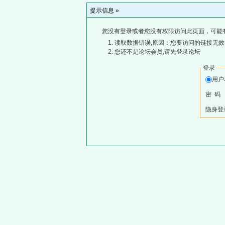
提示信息 »
您没有登录或者您没有权限访问此页面，可能
读取数据错误,原因：您要访问的链接无效,
您还不是论坛会员,请先登录论坛
登录
用
密 码
隐身登