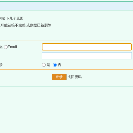
有如下几个原因:
可能链接不完整,或数据已被删除!
户名
Email
录
是
否
找回密码