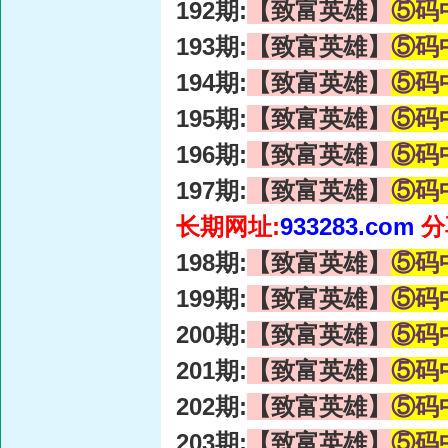
192期:
【致富英雄】
⑤码
193期:
【致富英雄】
⑤码
194期:
【致富英雄】
⑤码
195期:
【致富英雄】
⑤码
196期:
【致富英雄】
⑤码
197期:
【致富英雄】
⑤码
长期网址:
933283.com
分
198期:
【致富英雄】
⑤码
199期:
【致富英雄】
⑤码
200期:
【致富英雄】
⑤码
201期:
【致富英雄】
⑤码
202期:
【致富英雄】
⑤码
203期:
【致富英雄】
⑤码