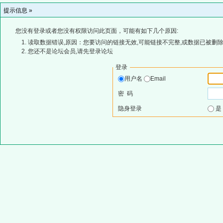
提示信息 »
您没有登录或者您没有权限访问此页面，可能有如下几个原因:
读取数据错误,原因：您要访问的链接无效,可能链接不完整,或数据已被删除
您还不是论坛会员,请先登录论坛
登录
用户名
Email
密 码
隐身登录