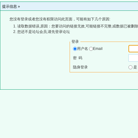
提示信息 »
您没有登录或者您没有权限访问此页面，可能有如下几个原因:
读取数据错误,原因：您要访问的链接无效,可能链接不完整,或数据已被删除
您还不是论坛会员,请先登录论坛
登录
用户名
Email
密 码
隐身登录