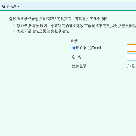
提示信息 »
您没有登录或者您没有权限访问此页面，可能有如下几个原因:
读取数据错误,原因：您要访问的链接无效,可能链接不完整,或数据已被删除
您还不是论坛会员,请先登录论坛
登录
用户名
Email
密 码
隐身登录