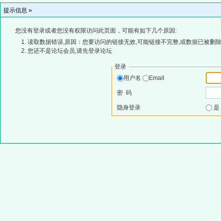
提示信息 »
您没有登录或者您没有权限访问此页面，可能有如下几个原因:
读取数据错误,原因：您要访问的链接无效,可能链接不完整,或数据已被删除
您还不是论坛会员,请先登录论坛
登录
用户名
Email
密 码
隐身登录