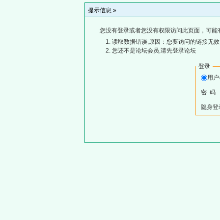
提示信息 »
您没有登录或者您没有权限访问此页面，可能
读取数据错误,原因：您要访问的链接无效,
您还不是论坛会员,请先登录论坛
登录
用
密 码
隐身登