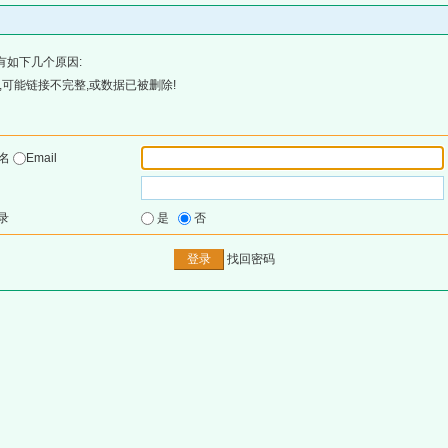
有如下几个原因:
可能链接不完整,或数据已被删除!
户名
Email
录
是
否
找回密码