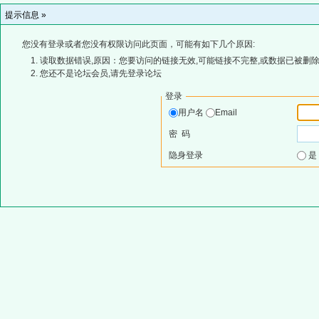
提示信息 »
您没有登录或者您没有权限访问此页面，可能有如下几个原因:
读取数据错误,原因：您要访问的链接无效,可能链接不完整,或数据已被删除
您还不是论坛会员,请先登录论坛
登录
用户名
Email
密 码
隐身登录