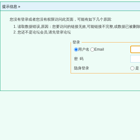
提示信息 »
您没有登录或者您没有权限访问此页面，可能有如下几个原因:
读取数据错误,原因：您要访问的链接无效,可能链接不完整,或数据已被删除
您还不是论坛会员,请先登录论坛
登录
用户名
Email
密 码
隐身登录