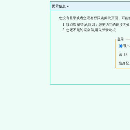
提示信息 »
您没有登录或者您没有权限访问此页面，可能
读取数据错误,原因：您要访问的链接无效,
您还不是论坛会员,请先登录论坛
登录
用
密 码
隐身登