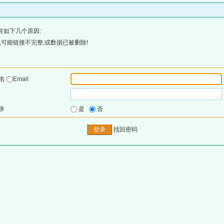
有如下几个原因:
可能链接不完整,或数据已被删除!
户名
Email
录
是
否
找回密码