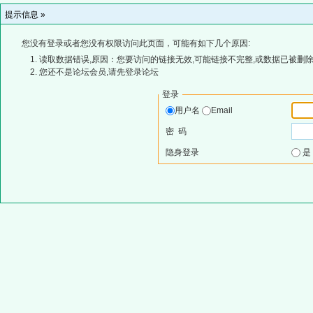
提示信息 »
您没有登录或者您没有权限访问此页面，可能有如下几个原因:
读取数据错误,原因：您要访问的链接无效,可能链接不完整,或数据已被删除
您还不是论坛会员,请先登录论坛
登录
用户名
Email
密 码
隐身登录