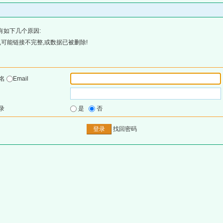
有如下几个原因:
可能链接不完整,或数据已被删除!
户名
Email
录
是
否
找回密码