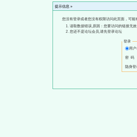
提示信息 »
您没有登录或者您没有权限访问此页面，可能
读取数据错误,原因：您要访问的链接无效,
您还不是论坛会员,请先登录论坛
登录
用
密 码
隐身登