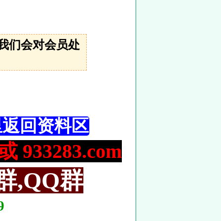
,我们会对会员处
里返回资料区
933283.com
群,QQ群
9