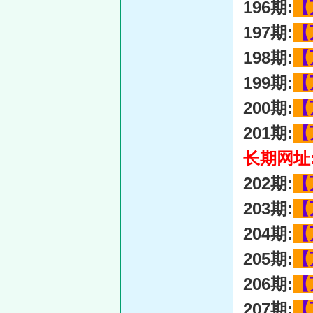
196期:
【
197期:
【
198期:
【
199期:
【
200期:
【
201期:
【
长期网址
202期:
【
203期:
【
204期:
【
205期:
【
206期:
【
207期:
【