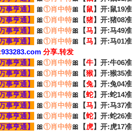
万事亨通】
🎀
①肖中特
🎀【
鼠
】开:鼠19准
万事亨通】
🎀
①肖中特
🎀【
猪
】开:猪08准
万事亨通】
🎀
①肖中特
🎀【
马
】开:马49准
万事亨通】
🎀
①肖中特
🎀【
马
】开:马01准
:
933283.com
分享.转发
万事亨通】
🎀
①肖中特
🎀【
牛
】开:牛06准
万事亨通】
🎀
①肖中特
🎀【
猴
】开:猴35准
万事亨通】
🎀
①肖中特
🎀【
兔
】开:兔04准
万事亨通】
🎀
①肖中特
🎀【
蛇
】开:蛇14准
万事亨通】
🎀
①肖中特
🎀【
马
】开:马37准
万事亨通】
🎀
①肖中特
🎀【
蛇
】开:蛇26准
万事亨通】
🎀
①肖中特
🎀【
虎
】开:虎17准