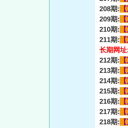
208期:
【
209期:
【
210期:
【
211期:
【
长期网址
212期:
【
213期:
【
214期:
【
215期:
【
216期:
【
217期:
【
218期:
【