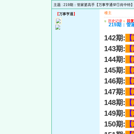
主题 :
219期：管家婆高手【万事亨通💯①肖中特
楼主
【
万事亨通
】
u
历史记录
u
回复
219期：
142期:
【
143期:
【
144期:
【
145期:
【
146期:
【
147期:
【
148期:
【
149期:
【
150期:
【