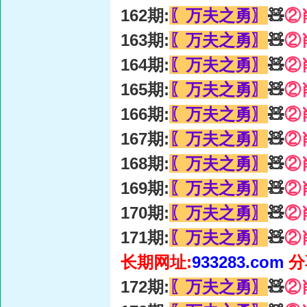
162期:
〖万夫之勇〗
🧸
②
163期:
〖万夫之勇〗
🧸
②
164期:
〖万夫之勇〗
🧸
②
165期:
〖万夫之勇〗
🧸
②
166期:
〖万夫之勇〗
🧸
②
167期:
〖万夫之勇〗
🧸
②
168期:
〖万夫之勇〗
🧸
②
169期:
〖万夫之勇〗
🧸
②
170期:
〖万夫之勇〗
🧸
②
171期:
〖万夫之勇〗
🧸
②
长期网址:
933283.com
分
172期:
〖万夫之勇〗
🧸
②