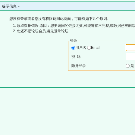
提示信息 »
您没有登录或者您没有权限访问此页面，可能有如下几个原因:
读取数据错误,原因：您要访问的链接无效,可能链接不完整,或数据已被删除
您还不是论坛会员,请先登录论坛
登录
用户名
Email
密 码
隐身登录