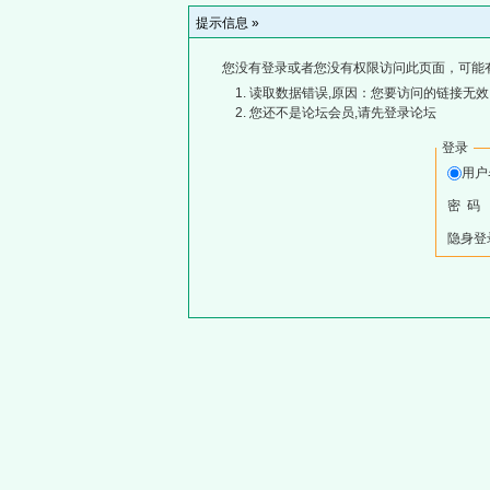
提示信息 »
您没有登录或者您没有权限访问此页面，可能
读取数据错误,原因：您要访问的链接无效,
您还不是论坛会员,请先登录论坛
登录
用
密 码
隐身登