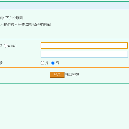
有如下几个原因:
可能链接不完整,或数据已被删除!
户名
Email
录
是
否
找回密码